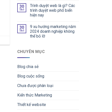
Trình duyệt web là gì? Các
30
Th1
trình duyệt web phổ biến
hiện nay
9 xu hướng marketing năm
30
Th1
2024 doanh nghiệp không
thể bỏ lỡ
CHUYÊN MỤC
Blog chia sẻ
Blog cuộc sống
Chưa được phân loại
Kiến thức Marketing
Thiết kế website