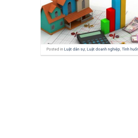
Posted in
Luật dân sự
,
Luật doanh nghiệp
,
Tình huố