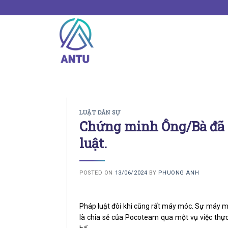
Skip
to
content
LUẬT DÂN SỰ
Chứng minh Ông/Bà đã m
luật.
POSTED ON
13/06/2024
BY
PHUONG ANH
Pháp luật đôi khi cũng rất máy móc. Sự máy mó
là chia sẻ của Pocoteam qua một vụ việc thực