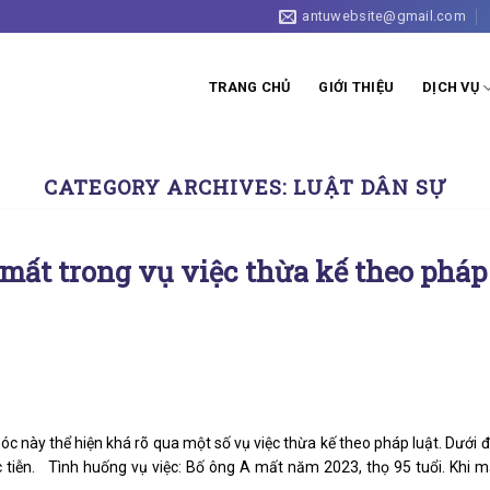
antuwebsite@gmail.com
TRANG CHỦ
GIỚI THIỆU
DỊCH VỤ
CATEGORY ARCHIVES:
LUẬT DÂN SỰ
ất trong vụ việc thừa kế theo pháp
c này thể hiện khá rõ qua một số vụ việc thừa kế theo pháp luật. Dưới 
 tiễn. Tình huống vụ việc: Bố ông A mất năm 2023, thọ 95 tuổi. Khi m