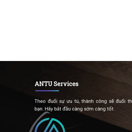
ANTU Services
Theo đuổi sự ưu tú, thành công sẽ đuổi t
bạn. Hãy bắt đầu càng sớm càng tốt.