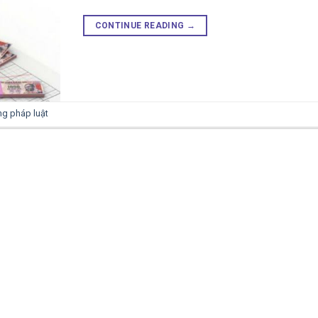
CONTINUE READING
→
ng pháp luật