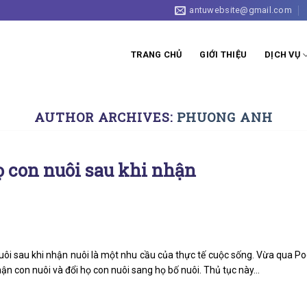
antuwebsite@gmail.com
TRANG CHỦ
GIỚI THIỆU
DỊCH VỤ
AUTHOR ARCHIVES:
PHUONG ANH
ọ con nuôi sau khi nhận
uôi sau khi nhận nuôi là một nhu cầu của thực tế cuộc sống. Vừa qua P
ận con nuôi và đổi họ con nuôi sang họ bố nuôi. Thủ tục này…