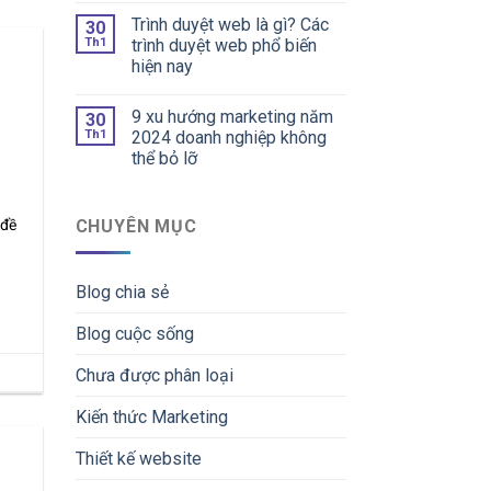
Trình duyệt web là gì? Các
30
Th1
trình duyệt web phổ biến
hiện nay
9 xu hướng marketing năm
30
Th1
2024 doanh nghiệp không
thể bỏ lỡ
CHUYÊN MỤC
 đề
Blog chia sẻ
Blog cuộc sống
Chưa được phân loại
Kiến thức Marketing
Thiết kế website