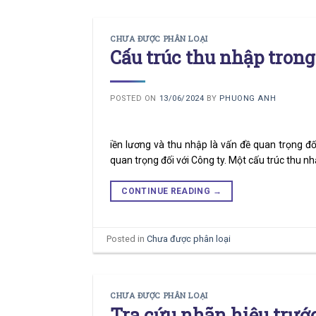
CHƯA ĐƯỢC PHÂN LOẠI
Cấu trúc thu nhập trong
POSTED ON
13/06/2024
BY
PHUONG ANH
iền lương và thu nhập là vấn đề quan trọng đối
quan trọng đối với Công ty. Một cấu trúc thu nh
CONTINUE READING
→
Posted in
Chưa được phân loại
CHƯA ĐƯỢC PHÂN LOẠI
Tra cứu nhãn hiệu trướ