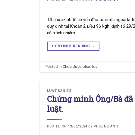
Tổ chức kinh tế có vốn đầu tư nước ngoài là t
quy định tại Khoản 2 Điều 96 Nghị định số 29
có trách nhiệm…
CONTINUE READING
→
Posted in
Chưa được phân loại
LUẬT DÂN SỰ
Chứng minh Ông/Bà đã m
luật.
POSTED ON
13/06/2024
BY
PHUONG ANH