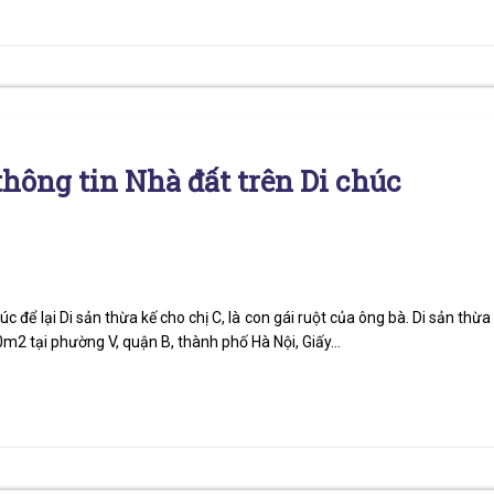
thông tin Nhà đất trên Di chúc
 để lại Di sản thừa kế cho chị C, là con gái ruột của ông bà. Di sản thừa
0m2 tại phường V, quận B, thành phố Hà Nội, Giấy…