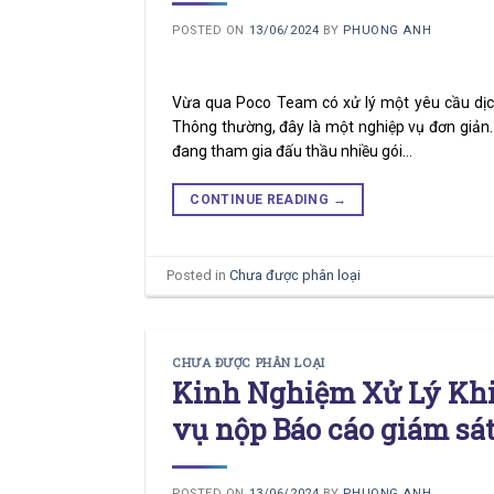
POSTED ON
13/06/2024
BY
PHUONG ANH
Vừa qua Poco Team có xử lý một yêu cầu dịch
Thông thường, đây là một nghiệp vụ đơn giản.
đang tham gia đấu thầu nhiều gói…
CONTINUE READING
→
Posted in
Chưa được phân loại
CHƯA ĐƯỢC PHÂN LOẠI
Kinh Nghiệm Xử Lý Khi
vụ nộp Báo cáo giám sát
POSTED ON
13/06/2024
BY
PHUONG ANH