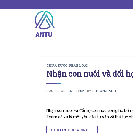
Skip
to
content
CHƯA ĐƯỢC PHÂN LOẠI
Nhận con nuôi và đổi h
POSTED ON
13/06/2024
BY
PHUONG ANH
Nhận con nuôi và đổi họ con nuôi sang họ bố n
Team có xử lý một yêu cầu tư vấn về thủ tục nh
CONTINUE READING
→