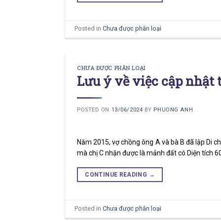
Posted in
Chưa được phân loại
CHƯA ĐƯỢC PHÂN LOẠI
Lưu ý về việc cập nhật 
POSTED ON
13/06/2024
BY
PHUONG ANH
Năm 2015, vợ chồng ông A và bà B đã lập Di chúc
mà chị C nhận được là mảnh đất có Diện tích 6
CONTINUE READING
→
Posted in
Chưa được phân loại