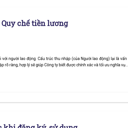
 Quy chế tiền lương
 với người lao động. Cấu trúc thu nhập (của Người lao động) lại là vấn
ập rõ ràng, hợp lý sẽ giúp Công ty biết được chính xác và tối ưu nghĩa vụ…
c khi đăng ký, sử dụng