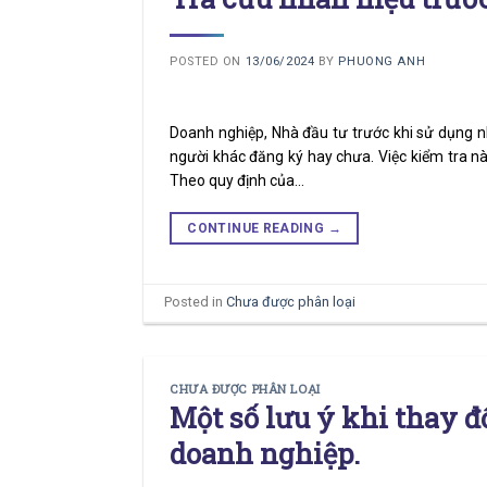
POSTED ON
13/06/2024
BY
PHUONG ANH
Doanh nghiệp, Nhà đầu tư trước khi sử dụng 
người khác đăng ký hay chưa. Việc kiểm tra này
Theo quy định của…
CONTINUE READING
→
Posted in
Chưa được phân loại
CHƯA ĐƯỢC PHÂN LOẠI
Một số lưu ý khi thay đ
doanh nghiệp.