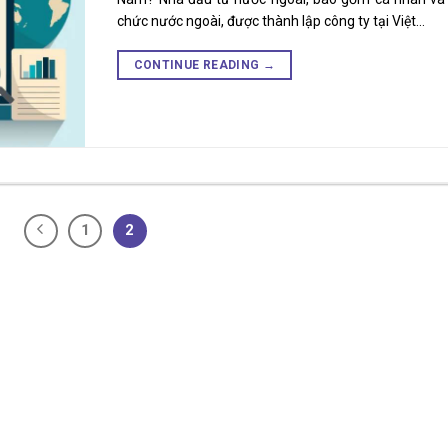
chức nước ngoài, được thành lập công ty tại Việt…
CONTINUE READING
→
1
2