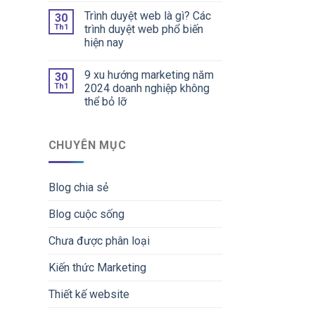
Trình duyệt web là gì? Các
30
Th1
trình duyệt web phổ biến
hiện nay
9 xu hướng marketing năm
30
Th1
2024 doanh nghiệp không
thể bỏ lỡ
CHUYÊN MỤC
Blog chia sẻ
Blog cuộc sống
Chưa được phân loại
Kiến thức Marketing
Thiết kế website