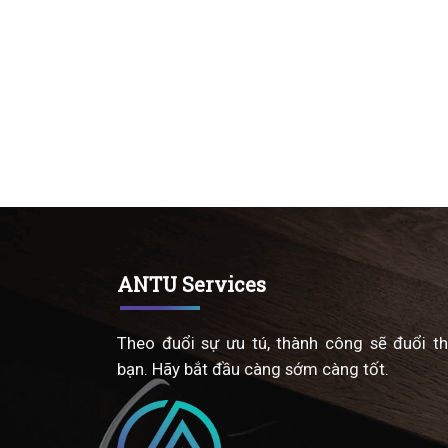
ANTU Services
Theo đuổi sự ưu tú, thành công sẽ đuổi t
bạn. Hãy bắt đầu càng sớm càng tốt.