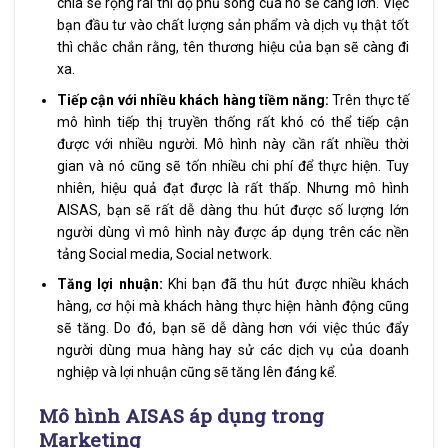
chia sẻ rộng rãi thì độ phủ sóng của nó sẽ càng lớn. Việc
bạn đầu tư vào chất lượng sản phẩm và dịch vụ thật tốt
thì chắc chắn rằng, tên thương hiệu của bạn sẽ càng đi
xa.
Tiếp cận với nhiều khách hàng tiềm năng:
Trên thực tế
mô hình tiếp thị truyền thống rất khó có thể tiếp cận
được với nhiều người. Mô hình này cần rất nhiều thời
gian và nó cũng sẽ tốn nhiều chi phí để thực hiện. Tuy
nhiên, hiệu quả đạt được là rất thấp. Nhưng mô hình
AISAS, bạn sẽ rất dễ dàng thu hút được số lượng lớn
người dùng vì mô hình này được áp dụng trên các nền
tảng Social media, Social network.
Tăng lợi nhuận:
Khi bạn đã thu hút được nhiều khách
hàng, cơ hội mà khách hàng thực hiện hành động cũng
sẽ tăng. Do đó, bạn sẽ dễ dàng hơn với việc thúc đẩy
người dùng mua hàng hay sử các dịch vụ của doanh
nghiệp và lợi nhuận cũng sẽ tăng lên đáng kể.
Mô hình AISAS áp dụng trong
Marketing