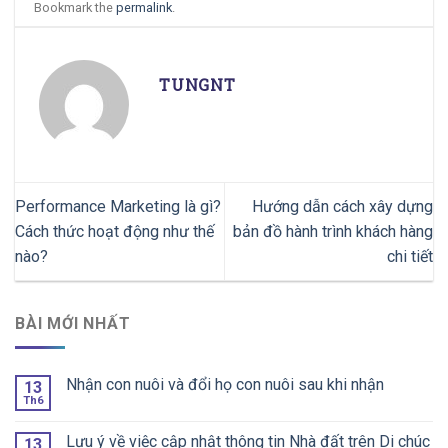
Bookmark the
permalink
.
TUNGNT
Performance Marketing là gì?
Hướng dẫn cách xây dựng
Cách thức hoạt động như thế
bản đồ hành trình khách hàng
nào?
chi tiết
BÀI MỚI NHẤT
Nhận con nuôi và đổi họ con nuôi sau khi nhận
13
Th6
Lưu ý về việc cập nhật thông tin Nhà đất trên Di chúc
13