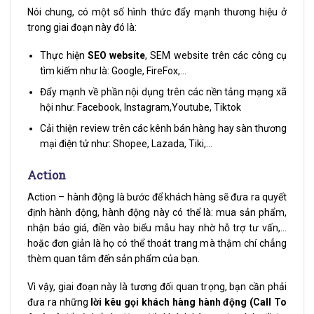
Nói chung, có một số hình thức đẩy mạnh thương hiệu ở
trong giai đoạn này đó là:
Thực hiện
SEO website
, SEM website trên các công cụ
tìm kiếm như là: Google, FireFox,…
Đẩy mạnh về phần nội dụng trên các nền tảng mạng xã
hội như: Facebook, Instagram,Youtube, Tiktok
Cải thiện review trên các kênh bán hàng hay sàn thương
mại điện tử như: Shopee, Lazada, Tiki,…
Action
Action – hành động là bước để khách hàng sẽ đưa ra quyết
định hành động, hành động này có thể là: mua sản phẩm,
nhận báo giá, điền vào biểu mẫu hay nhờ hỗ trợ tư vấn,…
hoặc đơn giản là họ có thể thoát trang mà thậm chí chẳng
thèm quan tâm đến sản phẩm của bạn.
Vì vậy, giai đoạn này là tương đối quan trọng, bạn cần phải
đưa ra những
lời kêu gọi khách hàng hành động (Call To