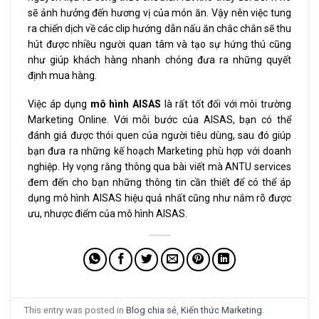
sẽ ảnh hưởng đến hương vị của món ăn. Vậy nên việc tung
ra chiến dịch về các clip hướng dẫn nấu ăn chắc chắn sẽ thu
hút được nhiều người quan tâm và tạo sự hứng thú cũng
như giúp khách hàng nhanh chóng đưa ra những quyết
định mua hàng.
Việc áp dụng
mô hình AISAS
là rất tốt đối với môi trường
Marketing Online. Với mỗi bước của AISAS, bạn có thể
đánh giá được thói quen của người tiêu dùng, sau đó giúp
bạn đưa ra những kế hoạch Marketing phù hợp với doanh
nghiệp. Hy vọng rằng thông qua bài viết mà ANTU services
đem đến cho bạn những thông tin cần thiết để có thể áp
dụng mô hình AISAS hiệu quả nhất cũng như nắm rõ được
ưu, nhược điểm của mô hình AISAS.
This entry was posted in
Blog chia sẻ
,
Kiến thức Marketing
.