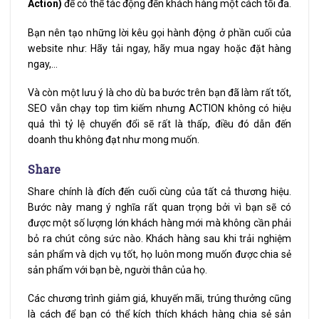
Action)
để có thể tác động đến khách hàng một cách tối đa.
Bạn nên tạo những lời kêu gọi hành động ở phần cuối của
website như: Hãy tải ngay, hãy mua ngay hoặc đặt hàng
ngay,…
Và còn một lưu ý là cho dù ba bước trên bạn đã làm rất tốt,
SEO vẫn chạy top tìm kiếm nhưng ACTION không có hiệu
quả thì tỷ lệ chuyển đổi sẽ rất là thấp, điều đó dẫn đến
doanh thu không đạt như mong muốn.
Share
Share chính là đích đến cuối cùng của tất cả thương hiệu.
Bước này mang ý nghĩa rất quan trọng bởi vì bạn sẽ có
được một số lượng lớn khách hàng mới mà không cần phải
bỏ ra chút công sức nào. Khách hàng sau khi trải nghiệm
sản phẩm và dịch vụ tốt, họ luôn mong muốn được chia sẻ
sản phẩm với bạn bè, người thân của họ.
Các chương trình giảm giá, khuyến mãi, trúng thưởng cũng
là cách để bạn có thể kích thích khách hàng chia sẻ sản