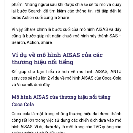
phẩm. Những người sau khi được chia sẻ sẽ tò mò và quay
lại bước Search để tìm kiếm các thông tin, rồi tiếp đến là
bước Action cuối cùng là Share.
Vì vậy, Share chính là bước cuối của mô hình AISAS và đây
cũng là bước giúp rút ngắn chuỗi mô hình này thành SAS –
Search, Action, Share.
Ví dụ về mô hình AISAS của các
thương hiệu nổi tiếng
Để giúp cho bạn hiểu rõ hơn về mô hình AISAS, ANTU
services sẽ nêu lên 2 ví dụ về mô hình AISAS của Coca-Cola
và Vinamilk dưới đây.
Mô hình AISAS của thương hiệu nổi tiếng
Coca Cola
Coca-cola là một trong những thương hiệu đạt được thành
công rất lớn trong việc sử dụng các chiến dịch dựa vào mô
hình AISAS. Ví dụ dưới đây là một trong các TVC quảng cáo