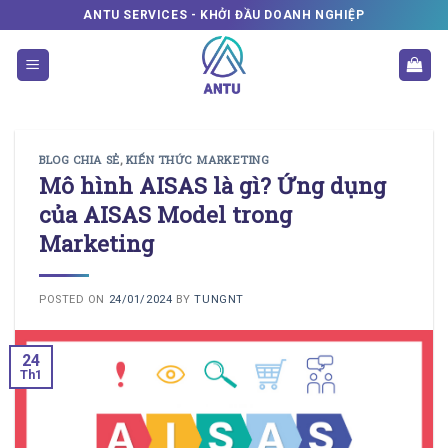
Skip
ANTU SERVICES - KHỞI ĐẦU DOANH NGHIỆP
to
content
BLOG CHIA SẺ
,
KIẾN THỨC MARKETING
Mô hình AISAS là gì? Ứng dụng
của AISAS Model trong
Marketing
POSTED ON
24/01/2024
BY
TUNGNT
24
Th1