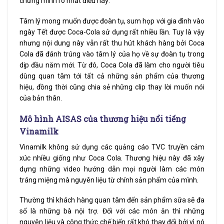
chứng minh rõ nhất điều này:
Tâm lý mong muốn được đoàn tụ, sum họp với gia đình vào
ngày Tết được Coca-Cola sử dụng rất nhiều lần. Tuy là vậy
nhưng nội dung này vẫn rất thu hút khách hàng bởi Coca
Cola đã đánh trúng vào tâm lý của họ về sự đoàn tụ trong
dịp đầu năm mới. Từ đó, Coca Cola đã làm cho người tiêu
dùng quan tâm tới tất cả những sản phẩm của thương
hiệu, đồng thời cũng chia sẻ những clip thay lời muốn nói
của bản thân.
Mô hình AISAS của thương hiệu nổi tiếng
Vinamilk
Vinamilk không sử dụng các quảng cáo TVC truyền cảm
xúc nhiều giống như Coca Cola. Thương hiệu này đã xây
dựng những video hướng dẫn mọi người làm các món
tráng miệng mà nguyên liệu từ chính sản phẩm của mình.
Thường thì khách hàng quan tâm đến sản phẩm sữa sẽ đa
số là những bà nội trợ. Đối với các món ăn thì những
nguyên liệu và công thức chế biến rất khó thay đổi bởi vì nó