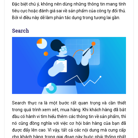
Đặc biệt chú ý, không nên dùng những thông tin mang tính
tiêu cực hoặc đánh giá sai về sản phẩm của công ty đối thủ.
Bởi vì điều này dễ làm phản tác dụng trong tương lai gần.
Search
Search thực ra là một bước rất quan trọng và cần thiết
trong quá trình xem xét, mua hàng. Khi khách hàng đã bắt
đầu có hành vi tìm hiểu thêm các thông tin về sản phẩm, thì
nó cũng đồng nghĩa với việc cơ hội bán hàng của bạn đã
được đẩy lên cao. Vì vậy, tất cả các nội dung mà cung cấp
cho khách hàng trong giai đoạn này buộc phải thống nhất