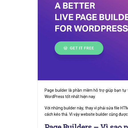
Page builder là phần mềm hỗ trợ giúp bạn tự t
WordPress tốt nhất hiện nay.
Với những builder này, thay vì phải sửa file H
cách kéo thả. Vì vậy website builder cũng được 
Page Builders – Vì sao 