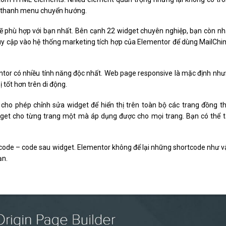
, thanh menu chuyển hướng.
sẽ phù hợp với bạn nhất. Bên cạnh 22 widget chuyên nghiệp, bạn còn n
y cập vào hệ thống marketing tích hợp của Elementor để dùng MailCh
entor có nhiều tính năng độc nhất. Web page responsive là mặc định nh
 tốt hơn trên di động.
 cho phép chỉnh sửa widget để hiển thị trên toàn bộ các trang đồng th
dget cho từng trang một mà áp dụng được cho mọi trang. Bạn có thể 
rtcode – code sau widget. Elementor không để lại những shortcode như v
ạn.