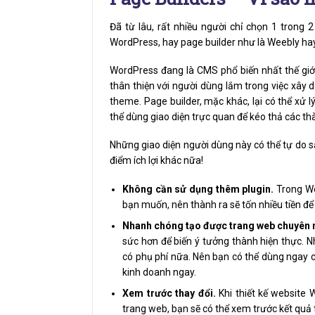
Đã từ lâu, rất nhiều người chỉ chọn 1 trong 
WordPress, hay page builder như là Weebly hay
WordPress đang là CMS phổ biến nhất thế giới
thân thiện với người dùng lắm trong việc xây
theme. Page builder, mặc khác, lại có thể xử l
thể dùng giao diện trực quan để kéo thả các thà
Những giao diện người dùng này có thể tự do s
điểm ích lợi khác nữa!
Không cần sử dụng thêm plugin.
Trong Wor
bạn muốn, nên thành ra sẽ tốn nhiều tiền 
Nhanh chóng tạo được trang web chuyên 
sức hơn để biến ý tưởng thành hiện thực. 
có phụ phí nữa. Nên bạn có thể dùng ngay c
kinh doanh ngay.
Xem trước thay đổi.
Khi thiết kế website 
trang web, bạn sẽ có thể xem trước kết quả 