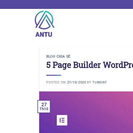
Skip
to
content
BLOG CHIA SẺ
5 Page Builder WordPr
POSTED ON
27/10/2020
BY
TUNGNT
27
Th10