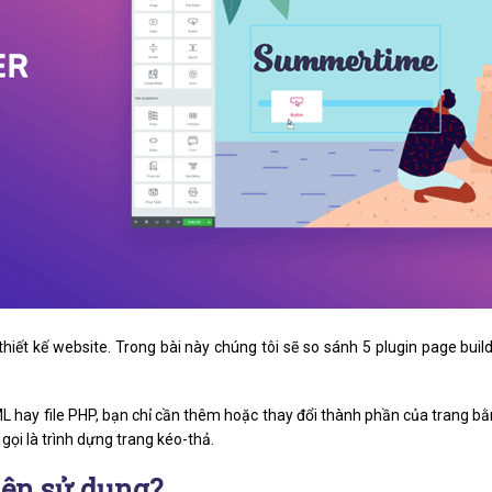
hiết kế website. Trong bài này chúng tôi sẽ so sánh 5 plugin page buil
TML hay file PHP, bạn chỉ cần thêm hoặc thay đổi thành phần của trang b
gọi là trình dựng trang kéo-thả.
nên sử dụng?