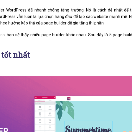
der WordPress đã nhanh chóng tăng trưởng. Nó là cách dễ nhất để 
ordPress vẫn luôn là lựa chọn hàng đầu để tạo các website mạnh mẽ. 
heo hướng kéo thả của page builder để gia tăng thị phần.
ss, bạn sẽ thấy nhiều page builder khác nhau. Sau đây là 5 page buil
 tốt nhất