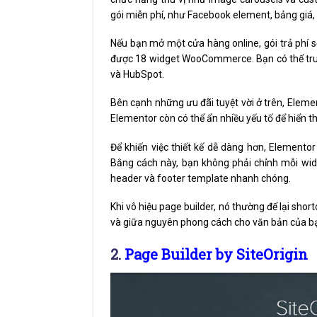
gói miễn phí, như Facebook element, bảng giá
Nếu bạn mở một cửa hàng online, gói trả phí 
được 18 widget WooCommerce. Bạn có thể tru
và HubSpot.
Bên cạnh những ưu đãi tuyệt vời ở trên, Elem
Elementor còn có thể ẩn nhiều yếu tố để hiển thị
Để khiến việc thiết kế dễ dàng hơn, Elementor
Bằng cách này, bạn không phải chỉnh mỗi wi
header và footer template nhanh chóng.
Khi vô hiệu page builder, nó thường để lại sho
và giữa nguyên phong cách cho văn bản của b
2.
Page Builder by SiteOrigin