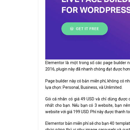
Elementor là một trong số các page builder 
2016, plugin này đã nhanh chóng đạt được hơn 1 
Page builder này có bản miễn phí, không có nh
lựa chọn: Personal, Business, và Unlimited.
Gói cá nhân có giá 49 USD và chỉ dùng được 
nhất cho bạn. Nếu bạn có 3 website, bạn nên
website với giá 199 USD. Phí này được thanh 
Elementor bản miễn phí sẽ cho bạn 40 templat
chức năng thú vị như image carousels và cu