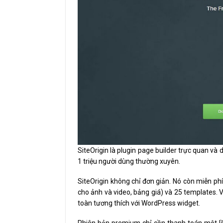
SiteOrigin là plugin page builder trực quan và 
1 triệu người dùng thường xuyên.
SiteOrigin không chỉ đơn giản. Nó còn miễn ph
cho ảnh và video, bảng giá) và 25 templates. V
toàn tương thích với WordPress widget.